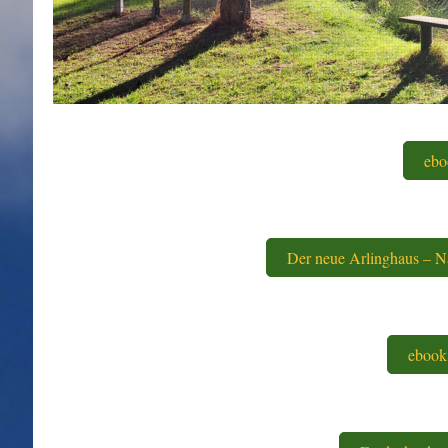
ebo
Der neue Arlinghaus – 
ebook 