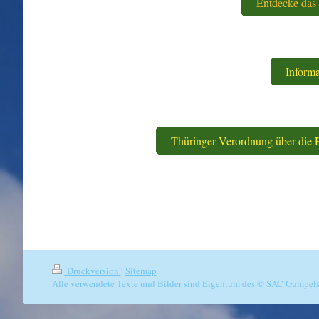
Entdecke das 
Informa
Thüringer Verordnung über die 
Druckversion
|
Sitemap
Alle verwendete Texte und Bilder sind Eigentum des © SAC Gumpelst