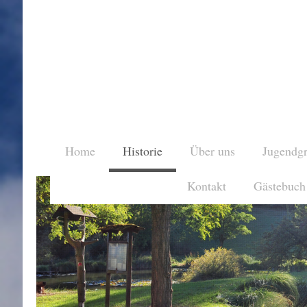
Home
Historie
Über uns
Jugendg
Kontakt
Gästebuch